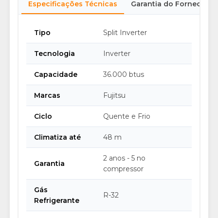
Especificações Técnicas
Garantia do Fornecedor
Tipo
Split Inverter
Tecnologia
Inverter
Capacidade
36.000 btus
Marcas
Fujitsu
Ciclo
Quente e Frio
Climatiza até
48 m
2 anos - 5 no
Garantia
compressor
Gás
R-32
Refrigerante