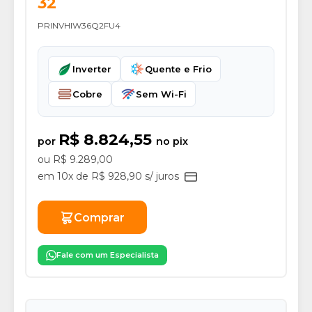
32
PRINVHIW36Q2FU4
Inverter
Quente e Frio
Cobre
Sem Wi-Fi
R$ 8.824,55
por
no pix
ou R$ 9.289,00
em 10x de R$ 928,90 s/ juros
Comprar
Fale com um Especialista