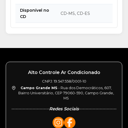
Disponível no
CD-MS, CD-ES
CD
Alto Controle Ar Condicionado
CNPJ: 19.547.558/0001-10
Campo Grande MS
- Rua dos Democráticos, 607,
Bairro Universitário, CEP 79060-590, Campo Grande,
MS
Redes Sociais