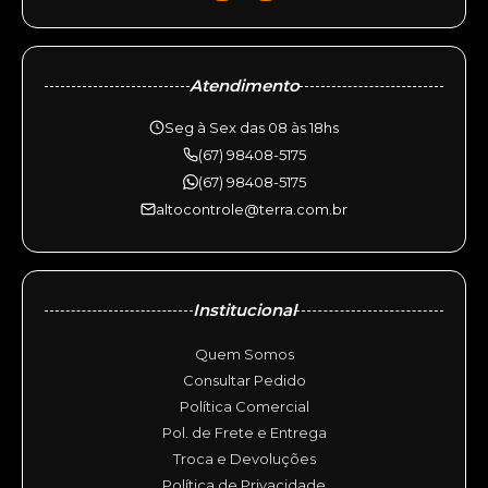
Atendimento
Seg à Sex das 08 às 18hs
(67) 98408-5175
(67) 98408-5175
altocontrole@terra.com.br
Institucional
Quem Somos
Consultar Pedido
Política Comercial
Pol. de Frete e Entrega
Troca e Devoluções
Política de Privacidade