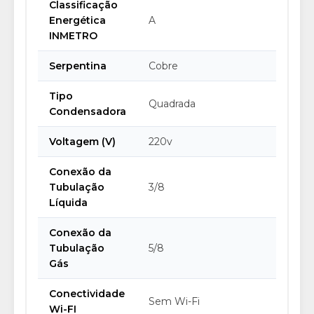
Classificação
Energética
A
INMETRO
Serpentina
Cobre
Tipo
Quadrada
Condensadora
Voltagem (V)
220v
Conexão da
Tubulação
3/8
Líquida
Conexão da
Tubulação
5/8
Gás
Conectividade
Sem Wi-Fi
Wi-FI