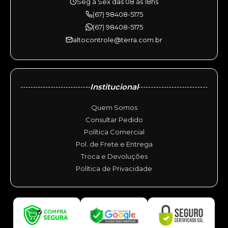
Seg à Sex das 08 às 18hs
(67) 98408-5175
(67) 98408-5175
altocontrole@terra.com.br
Institucional
Quem Somos
Consultar Pedido
Política Comercial
Pol. de Frete e Entrega
Troca e Devoluções
Política de Privacidade