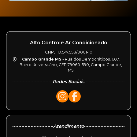
Alto Controle Ar Condicionado
CNPJ: 19.547.558/0001-10
Campo Grande MS
- Rua dos Democráticos, 607,
Bairro Universitário, CEP 79060-590, Campo Grande,
MS
Redes Sociais
Atendimento