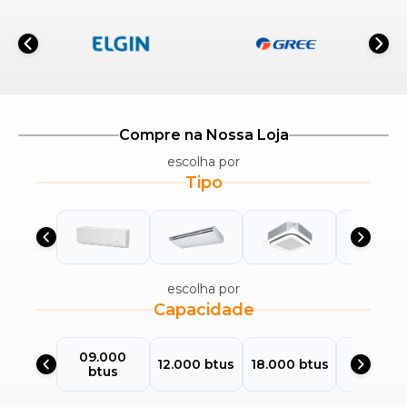
Compre na Nossa Loja
escolha por
Tipo
escolha por
Capacidade
09.000
24.000
12.000 btus
18.000 btus
btus
btus