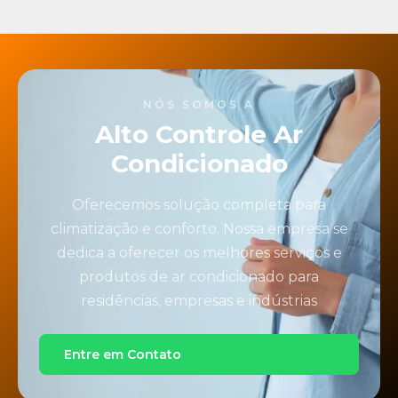
NÓS SOMOS A
Alto Controle Ar
Condicionado
Oferecemos solução completa para
climatização e conforto. Nossa empresa se
dedica a oferecer os melhores serviços e
produtos de ar condicionado para
residências, empresas e indústrias
Entre em Contato