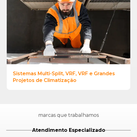
Sistemas Multi-Split, VRF, VRF e Grandes
Projetos de Climatização
marcas que trabalhamos
Atendimento Especializado