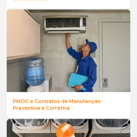
PMOC e Contratos de Manutenção
Preventiva e Corretiva