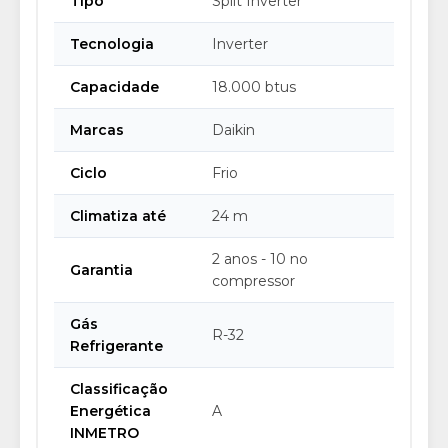
Tipo
Split Inverter
Tecnologia
Inverter
Capacidade
18.000 btus
Marcas
Daikin
Ciclo
Frio
Climatiza até
24 m
2 anos - 10 no
Garantia
compressor
Gás
R-32
Refrigerante
Classificação
Energética
A
INMETRO