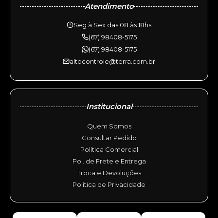
Atendimento
Seg à Sex das 08 às 18hs
(67) 98408-5175
(67) 98408-5175
altocontrole@terra.com.br
Institucional
Quem Somos
Consultar Pedido
Política Comercial
Pol. de Frete e Entrega
Troca e Devoluções
Política de Privacidade