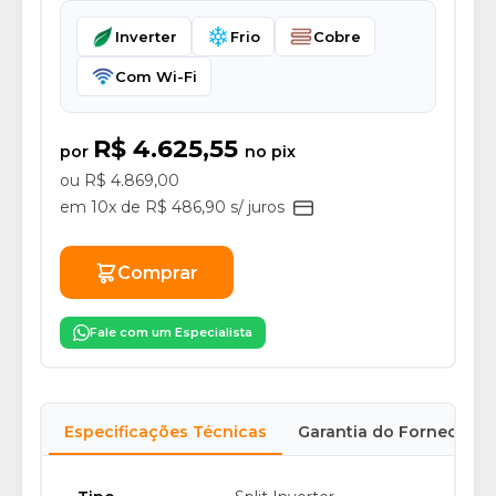
Inverter
Frio
Cobre
Com Wi-Fi
R$ 4.625,55
por
no pix
ou R$ 4.869,00
em 10x de R$ 486,90 s/ juros
Comprar
Fale com um Especialista
Especificações Técnicas
Garantia do Fornecedor