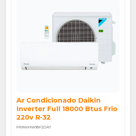
Ar Condicionado Daikin
Inverter Full 18000 Btus Frio
220v R-32
PRINVHIW18F2DA7