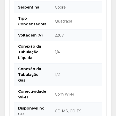
Serpentina
Cobre
Tipo
Quadrada
Condensadora
Voltagem (V)
220v
Conexão da
Tubulação
1/4
Líquida
Conexão da
Tubulação
1/2
Gás
Conectividade
Com Wi-Fi
Wi-FI
Disponível no
CD-MS, CD-ES
CD