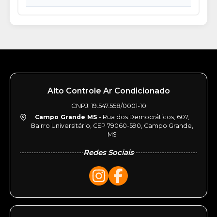
Alto Controle Ar Condicionado
CNPJ: 19.547.558/0001-10
Campo Grande MS
- Rua dos Democráticos, 607,
Bairro Universitário, CEP 79060-590, Campo Grande,
MS
Redes Sociais